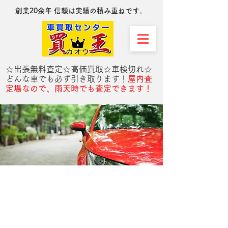
​創業20余年 信頼は実績の積み重ねです。
☆出張無料査定☆高価買取☆車検切れ☆
どんな車でも必ず引き取ります！
屋内査
定場なので、雨天時でも査定できます！
お客様の声・よくある質問
お客様の声