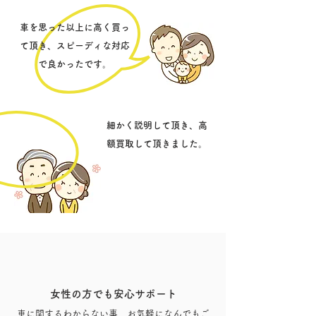
車を思った以上に高く買っ
て頂き、スピーディな対応
で良かったです。
細かく説明して頂き、高
額買取して頂きました。
よくある質問 Q＆A
女性の方でも安心サポート
車に関するわからない事、お気軽になんでもご